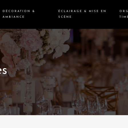
DÉCORATION &
ÉCLAIRAGE & MISE EN
ORG
AMBIANCE
SCÈNE
TIM
es