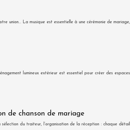
 votre union… La musique est essentielle à une cérémonie de mariage,
énagement lumineux extérieur est essentiel pour créer des espaces
ion de chanson de mariage
élection du traiteur, l’organisation de la réception : chaque détail