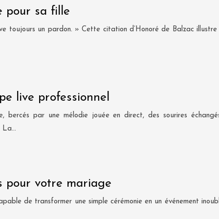
pour sa fille
toujours un pardon. » Cette citation d’Honoré de Balzac illustre a
e live professionnel
, bercés par une mélodie jouée en direct, des sourires échangé
. La…
s pour votre mariage
able de transformer une simple cérémonie en un événement inoublia