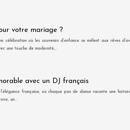
our votre mariage ?
 célébration où les souvenirs d’enfance se mêlent aux rêves d’aven
avec une touche de modernité,…
orable avec un DJ français
à l’élégance française, où chaque pas de danse raconte une histoir
sive, un…