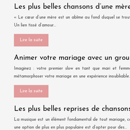
Les plus belles chansons d’une mère 
« Le cœur d’une mère est un abîme au fond duquel se trouve 
Un lien tissé d’amour…
Lire la suite
Animer votre mariage avec un group
Imaginez : votre premier slow en tant que mari et femme
métamorphoser votre mariage en une expérience inoubliable
Lire la suite
Les plus belles reprises de chanson
La musique est un élément fondamental de tout mariage, cap
une option de plus en plus populaire est d’opter pour des…