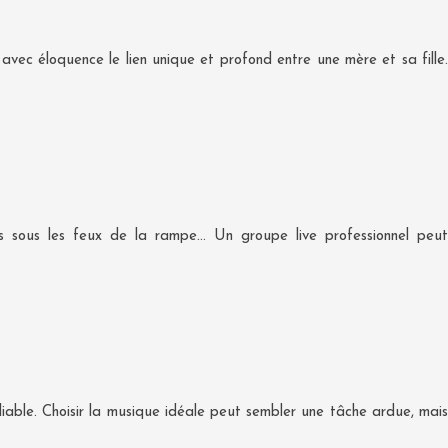
vec éloquence le lien unique et profond entre une mère et sa fille.
s sous les feux de la rampe… Un groupe live professionnel peut
ble. Choisir la musique idéale peut sembler une tâche ardue, mais