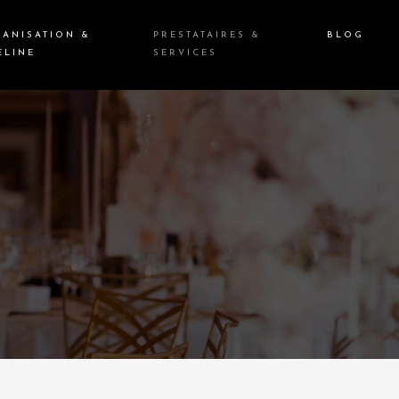
ANISATION &
PRESTATAIRES &
BLOG
ELINE
SERVICES