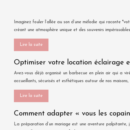
Imaginez fouler l’allée au son d’une mélodie qui raconte *vo
créant une atmosphère unique et des souvenirs impérissables
Lire la suite
Optimiser votre location éclairage e
Avez-vous déjà organisé un barbecue en plein air qui a vi
accueillants, sécurisés et esthétiques autour de nos maisons,
Lire la suite
Comment adapter « vous les copain
La préparation d’un mariage est une aventure palpitante, jal