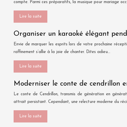
compte. Parmi ces préparatifs, la musique pour mariage oc
Lire la suite
Organiser un karaoké élégant penda
Envie de marquer les esprits lors de votre prochaine récepti
raffinement s’allie à la joie de chanter. Dites adieu…
Lire la suite
Moderniser le conte de cendrillon 
Le conte de Cendrillon, transmis de génération en généra
attrait persistant. Cependant, une relecture moderne du récit
Lire la suite