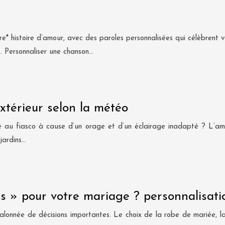
tre* histoire d’amour, avec des paroles personnalisées qui célèbrent
. Personnaliser une chanson…
xtérieur selon la météo
ré au fiasco à cause d’un orage et d’un éclairage inadapté ? L’am
 jardins…
s » pour votre mariage ? personnalisat
onnée de décisions importantes. Le choix de la robe de mariée, la s